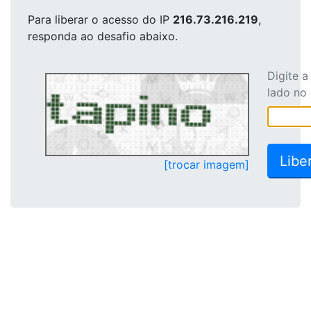
Para liberar o acesso
do IP
216.73.216.219
,
responda ao desafio abaixo.
Digite 
lado no
[trocar imagem]