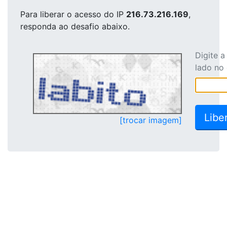
Para liberar o acesso
do IP
216.73.216.169
,
responda ao desafio abaixo.
Digite 
lado no
[trocar imagem]