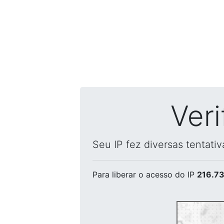
Ver
Seu IP fez diversas tentati
Para liberar o acesso
do IP
216.73