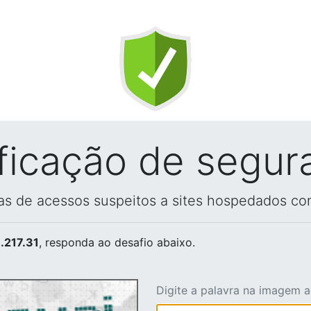
ificação de segur
vas de acessos suspeitos a sites hospedados co
.217.31
, responda ao desafio abaixo.
Digite a palavra na imagem 