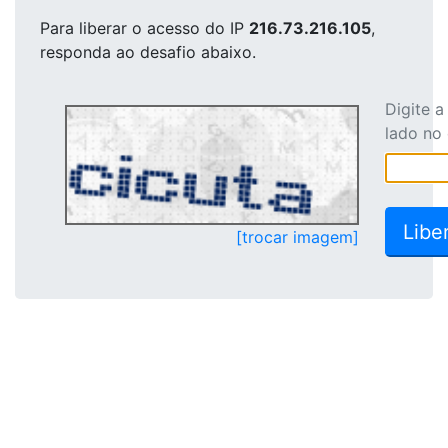
Para liberar o acesso
do IP
216.73.216.105
,
responda ao desafio abaixo.
Digite 
lado no
[trocar imagem]