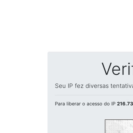
Ver
Seu IP fez diversas tentati
Para liberar o acesso
do IP
216.73