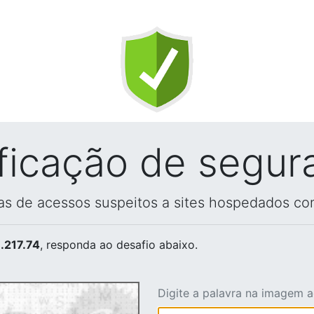
ificação de segur
vas de acessos suspeitos a sites hospedados co
.217.74
, responda ao desafio abaixo.
Digite a palavra na imagem 