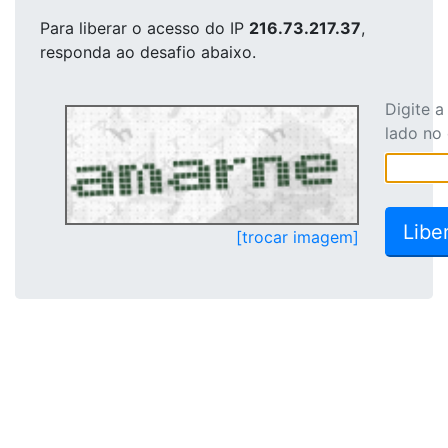
Para liberar o acesso
do IP
216.73.217.37
,
responda ao desafio abaixo.
Digite 
lado no
[trocar imagem]