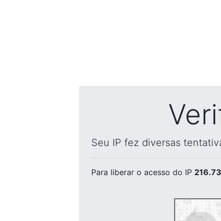
Ver
Seu IP fez diversas tentati
Para liberar o acesso
do IP
216.73