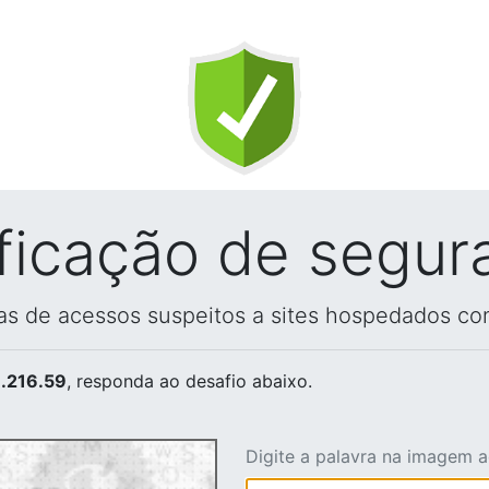
ificação de segur
vas de acessos suspeitos a sites hospedados co
.216.59
, responda ao desafio abaixo.
Digite a palavra na imagem 