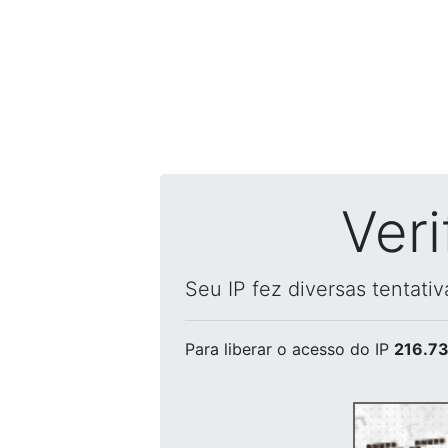
Ver
Seu IP fez diversas tentati
Para liberar o acesso
do IP
216.73