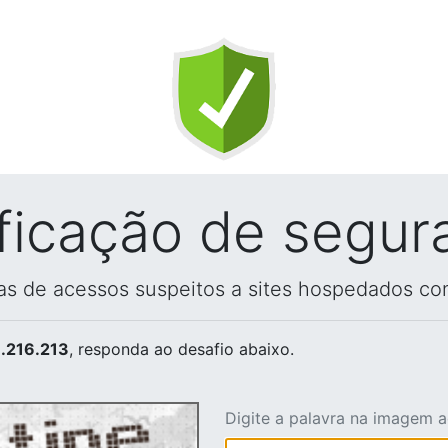
ificação de segur
vas de acessos suspeitos a sites hospedados co
.216.213
, responda ao desafio abaixo.
Digite a palavra na imagem 